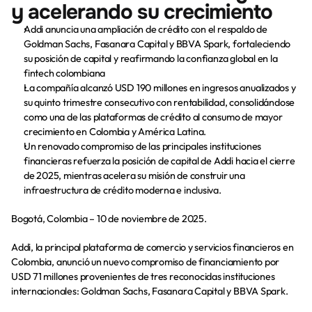
y acelerando su crecimiento
Addi anuncia una ampliación de crédito con el respaldo de 
Goldman Sachs, Fasanara Capital y BBVA Spark, fortaleciendo 
su posición de capital y reafirmando la confianza global en la 
fintech colombiana
La compañía alcanzó USD 190 millones en ingresos anualizados y 
su quinto trimestre consecutivo con rentabilidad, consolidándose 
como una de las plataformas de crédito al consumo de mayor 
crecimiento en Colombia y América Latina.
Un renovado compromiso de las principales instituciones 
financieras refuerza la posición de capital de Addi hacia el cierre 
de 2025, mientras acelera su misión de construir una 
infraestructura de crédito moderna e inclusiva.
Bogotá, Colombia – 10 de noviembre de 2025.
Addi, la principal plataforma de comercio y servicios financieros en 
Colombia, anunció un nuevo compromiso de financiamiento por 
USD 71 millones
 provenientes de tres reconocidas instituciones 
internacionales: 
Goldman Sachs, Fasanara Capital y BBVA Spark
.