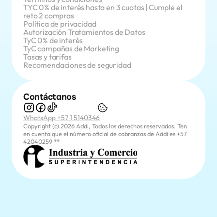
TYC 0% de interés hasta en 3 cuotas | Cumple el 
reto 2 compras
Política de privacidad
Autorización Tratamientos de Datos
TyC 0% de interés
TyC campañas de Marketing
Tasas y tarifas
Recomendaciones de seguridad
Contáctanos
WhatsApp +57 1 5140346
Copyright (c) 2026 Addi, Todos los derechos reservados. Ten 
en cuenta que el número oficial de cobranzas de Addi es +57 
42040259 **