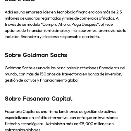
Addi es una empresa líder en tecnología financiera con más de 2.5 
millones de usuarios registrados y miles de comercios afiliados. A 
través de su modelo “Compra Ahora, Paga Después”, ofrece 
opciones de financiamiento simples y transparentes, promoviendo la 
inclusión financiera y el acceso responsable al crédito.
Sobre Goldman Sachs
Goldman Sachs es una de las principales instituciones financieras del 
mundo, con más de 150 años de trayectoria en banca de inversión, 
gestión de activos y financiamiento global.
Sobre Fasanara Capital
Fasanara Capital es una firma londinense de gestión de activos 
especializada en crédito alternativo, con enfoque en inversiones 
fintech y tecnológicas. Administra más de €5,000 millones en 
estrategias globales.