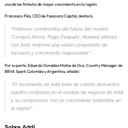
una de las fintechs de mayor crecimiento en la región.
Francesco Filia
, CEO de 
Fasanara Capital
, destacó:
“Estamos convencidos del futuro del modelo 
‘Compra Ahora, Paga Después’. Nuestra alianza 
con Addi reafirma una visión compartida de 
inclusión y crecimiento responsable”.
Por su parte, 
Eduardo González Matos de Oca
, Country Manager de 
BBVA Spark Colombia y Argentina
, añadió:
“El incremento de esta línea de crédito demuestra 
nuestra confianza en el modelo de negocio de Addi 
y su compromiso con un crecimiento sostenible en 
la región”.
Sobre Addi