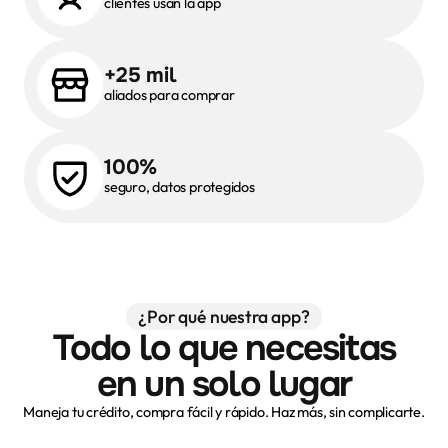
clientes usan la app
+25 mil
aliados para comprar
100%
seguro, datos protegidos
¿Por qué nuestra app?
Todo lo que necesitas
en un solo lugar
Maneja tu crédito, compra fácil y rápido. Haz más, sin complicarte.