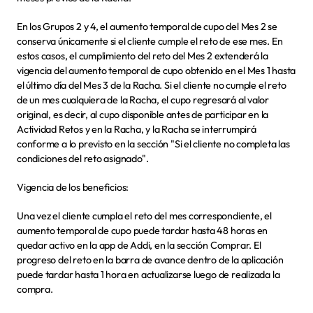
En los Grupos 2 y 4, el aumento temporal de cupo del Mes 2 se 
conserva únicamente si el cliente cumple el reto de ese mes. En 
estos casos, el cumplimiento del reto del Mes 2 extenderá la 
vigencia del aumento temporal de cupo obtenido en el Mes 1 hasta 
el último día del Mes 3 de la Racha. Si el cliente no cumple el reto 
de un mes cualquiera de la Racha, el cupo regresará al valor 
original, es decir, al cupo disponible antes de participar en la 
Actividad Retos y en la Racha, y la Racha se interrumpirá 
conforme a lo previsto en la sección "Si el cliente no completa las 
condiciones del reto asignado".
Vigencia de los beneficios:
Una vez el cliente cumpla el reto del mes correspondiente, el 
aumento temporal de cupo puede tardar hasta 48 horas en 
quedar activo en la app de Addi, en la sección Comprar. El 
progreso del reto en la barra de avance dentro de la aplicación 
puede tardar hasta 1 hora en actualizarse luego de realizada la 
compra.