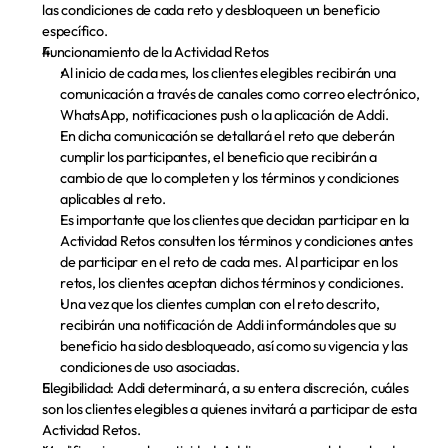
las condiciones de cada reto y desbloqueen un beneficio 
específico.
Funcionamiento de la Actividad Retos
Al inicio de cada mes, los clientes elegibles recibirán una 
comunicación a través de canales como correo electrónico, 
WhatsApp, notificaciones push o la aplicación de Addi.
En dicha comunicación se detallará el reto que deberán 
cumplir los participantes, el beneficio que recibirán a 
cambio de que lo completen y los términos y condiciones 
aplicables al reto.
Es importante que los clientes que decidan participar en la 
Actividad Retos consulten los términos y condiciones antes 
de participar en el reto de cada mes. Al participar en los 
retos, los clientes aceptan dichos términos y condiciones.
Una vez que los clientes cumplan con el reto descrito, 
recibirán una notificación de Addi informándoles que su 
beneficio ha sido desbloqueado, así como su vigencia y las 
condiciones de uso asociadas.
Elegibilidad:
 Addi determinará, a su entera discreción, cuáles 
son los clientes elegibles a quienes invitará a participar de esta 
Actividad Retos.