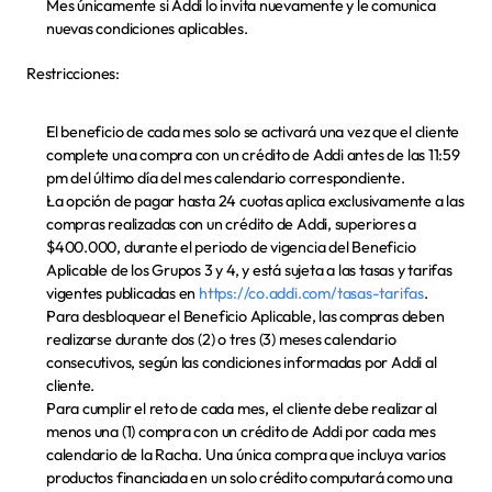
Mes únicamente si Addi lo invita nuevamente y le comunica 
nuevas condiciones aplicables.
Restricciones:
El beneficio de cada mes solo se activará una vez que el cliente 
complete una compra con un crédito de Addi antes de las 11:59 
pm del último día del mes calendario correspondiente.
La opción de pagar hasta 24 cuotas aplica exclusivamente a las 
compras realizadas con un crédito de Addi, superiores a 
$400.000, durante el periodo de vigencia del Beneficio 
Aplicable de los Grupos 3 y 4, y está sujeta a las tasas y tarifas 
vigentes publicadas en 
https://co.addi.com/tasas-tarifas
.
Para desbloquear el Beneficio Aplicable, las compras deben 
realizarse durante dos (2) o tres (3) meses calendario 
consecutivos, según las condiciones informadas por Addi al 
cliente.
Para cumplir el reto de cada mes, el cliente debe realizar al 
menos una (1) compra con un crédito de Addi por cada mes 
calendario de la Racha. Una única compra que incluya varios 
productos financiada en un solo crédito computará como una 