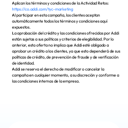
Aplican los términos y condiciones de la Actividad Retos: 
https://co.addi.com/tyc-marketing
Al participar en esta campaña, los clientes aceptan 
automáticamente todos los términos y condiciones aquí 
expuestos.
La aprobación del crédito y las condiciones ofrecidas por Addi 
están sujetas a sus políticas y criterios de elegibilidad. Por lo 
anterior, esta oferta no implica que Addi esté obligado a 
aprobar un crédito a los clientes, ya que esto dependerá de sus 
políticas de crédito, de prevención de fraude y de verificación 
de identidad.
Addi se reserva el derecho de modificar o cancelar la 
campaña en cualquier momento, a su discreción y conforme a 
las condiciones internas de la empresa.