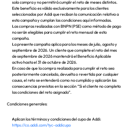
sola compra y no permitirá cumplir el reto de meses distintos.
Este beneficio es válido exclusivamente para los clientes 
seleccionados por Addi que reciban la comunicación relativa a 
esta campaña y cumplan las condiciones aquí informadas.
Las compras realizadas con BNPN (PSE) como método de pago 
no serán elegibles para cumplir el reto mensual de esta 
campaña.
La presente campaña aplica para los meses de julio, agosto y 
septiembre de 2026. Un cliente que complete el reto del mes 
de septiembre de 2026 mantendrá el Beneficio Aplicable 
activo hasta el 31 de octubre de 2026.
En caso de que la compra realizada para cumplir el reto sea 
posteriormente cancelada, devuelta o revertida por cualquier 
causa, el reto se entenderá como no cumplido y aplicarán las 
consecuencias previstas en la sección “Si el cliente no completa 
las condiciones del reto asignado”.
Condiciones generales:
Aplican los términos y condiciones del cupo de Addi: 
https://co.addi.com/tyc-addicupo