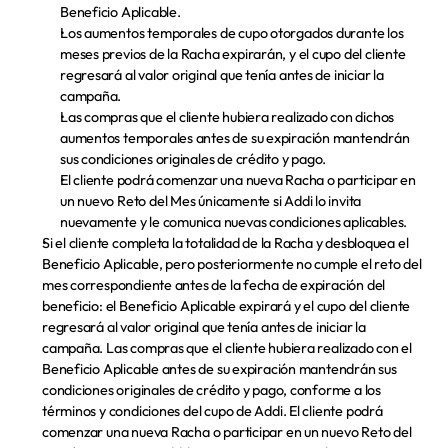
Beneficio Aplicable.
Los aumentos temporales de cupo otorgados durante los 
meses previos de la Racha expirarán, y el cupo del cliente 
regresará al valor original que tenía antes de iniciar la 
campaña.
Las compras que el cliente hubiera realizado con dichos 
aumentos temporales antes de su expiración mantendrán 
sus condiciones originales de crédito y pago.
El cliente podrá comenzar una nueva Racha o participar en 
un nuevo Reto del Mes únicamente si Addi lo invita 
nuevamente y le comunica nuevas condiciones aplicables.
Si el cliente completa la totalidad de la Racha y desbloquea el 
Beneficio Aplicable, pero posteriormente no cumple el reto del 
mes correspondiente antes de la fecha de expiración del 
beneficio:
 el Beneficio Aplicable expirará y el cupo del cliente 
regresará al valor original que tenía antes de iniciar la 
campaña. Las compras que el cliente hubiera realizado con el 
Beneficio Aplicable antes de su expiración mantendrán sus 
condiciones originales de crédito y pago, conforme a los 
términos y condiciones del cupo de Addi. El cliente podrá 
comenzar una nueva Racha o participar en un nuevo Reto del 