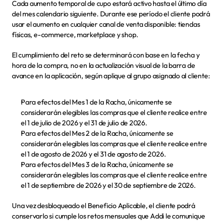
Cada aumento temporal de cupo estará activo hasta el último día 
del mes calendario siguiente. Durante ese período el cliente podrá 
usar el aumento en cualquier canal de venta disponible: tiendas 
físicas, e-commerce, marketplace y shop.
El cumplimiento del reto se determinará con base en la fecha y 
hora de la compra, no en la actualización visual de la barra de 
avance en la aplicación, según aplique al grupo asignado al cliente:
Para efectos del Mes 1 de la Racha, únicamente se 
considerarán elegibles las compras que el cliente realice entre 
el 1 de julio de 2026 y el 31 de julio de 2026.
Para efectos del Mes 2 de la Racha, únicamente se 
considerarán elegibles las compras que el cliente realice entre 
el 1 de agosto de 2026 y el 31 de agosto de 2026.
Para efectos del Mes 3 de la Racha, únicamente se 
considerarán elegibles las compras que el cliente realice entre 
el 1 de septiembre de 2026 y el 30 de septiembre de 2026.
Una vez desbloqueado el Beneficio Aplicable, el cliente podrá 
conservarlo si cumple los retos mensuales que Addi le comunique 