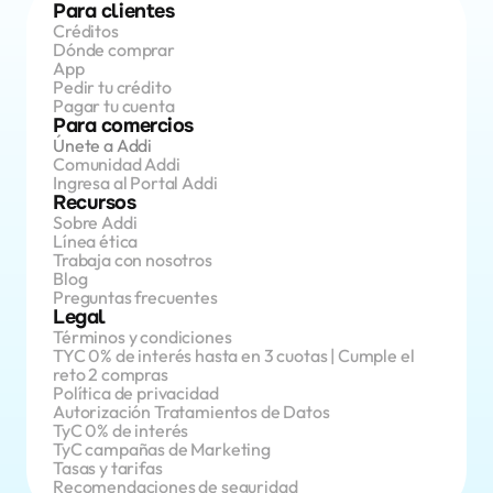
Para clientes
Créditos 
Dónde comprar
App 
Pedir tu crédito
Pagar tu cuenta
Para comercios
Únete a Addi
Comunidad Addi
Ingresa al Portal Addi
Recursos
Sobre Addi
Línea ética
Trabaja con nosotros
Blog
Preguntas frecuentes
Legal
Términos y condiciones
TYC 0% de interés hasta en 3 cuotas | Cumple el 
reto 2 compras
Política de privacidad
Autorización Tratamientos de Datos
TyC 0% de interés
TyC campañas de Marketing
Tasas y tarifas
Recomendaciones de seguridad