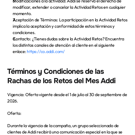
Modificaciones a la actividad:
 Addi se reserva el derecho de 
modificar, extender o cancelar la Actividad Retos en cualquier 
momento.
Aceptación de Términos:
 La participación en la Actividad Retos 
implica la aceptación y conformidad de estos términos y 
condiciones.
Contacto:
 ¿Tienes dudas sobre la Actividad Retos? Encuentra 
los distintos canales de atención al cliente en el siguiente 
enlace: 
https://co.addi.com/
Términos y Condiciones de las 
Rachas de los Retos del Mes Addi
Vigencia:
 Oferta vigente desde el 1 de julio al 30 de septiembre de 
2026.
Oferta:
Durante la vigencia de la campaña, un grupo seleccionado de 
clientes de Addi recibirá una comunicación especial en la que se 