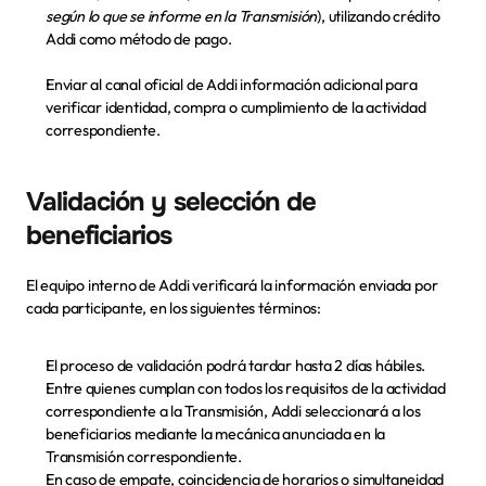
según lo que se informe en la Transmisión
), 
utilizando crédito 
Addi
 como método de pago.
Enviar al canal oficial de Addi información adicional para 
verificar identidad, compra o cumplimiento de la actividad 
correspondiente.
Validación y selección de 
beneficiarios 
El equipo interno de Addi verificará la información enviada por 
cada participante, en los siguientes términos:
El proceso de validación podrá tardar hasta 2 días hábiles.
Entre quienes cumplan con todos los requisitos de la actividad 
correspondiente a la Transmisión, Addi seleccionará a los 
beneficiarios mediante la mecánica anunciada en la 
Transmisión correspondiente.
En caso de empate, coincidencia de horarios o simultaneidad 