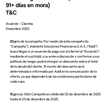
91+ días en mora)
T&C 
Acuerdo - Clientes 
Diciembre 2025
Objeto de la campaña: 
Por medio de esta campaña (la 
“Campaña”), Adelante Soluciones Financieras S.A.S. (“Addi”) 
busca llegar a un acuerdo de pago con el cliente (el “Acuerdo”) 
mediante el cual Addi, a su entera discreción y conforme a sus 
políticas de riesgo, podrá otorgar un descuento sobre el total 
de la deuda del cliente. El monto del descuento será 
determinado e informado por Addi en la comunicación de la 
oferta, ya que dependerá de las condiciones particulares de 
cada caso.
Vigencia:
 Esta Campaña es válida del 02 de diciembre de 2025 
hasta el 23 de diciembre de 2025.