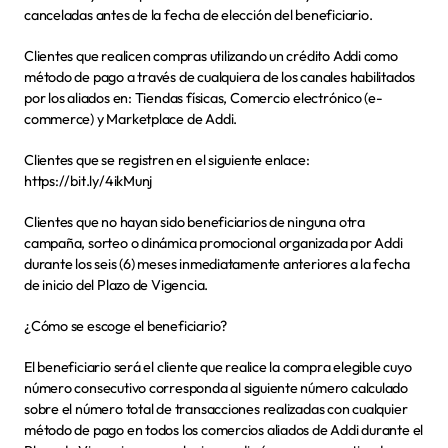
canceladas antes de la fecha de elección del beneficiario.
Clientes que realicen compras utilizando un crédito Addi como 
método de pago a través de cualquiera de los canales habilitados 
por los aliados en: Tiendas físicas, Comercio electrónico (e-
commerce) y Marketplace de Addi.
Clientes que se registren en el siguiente enlace: 
https://bit.ly/4ikMunj 
Clientes que no hayan sido beneficiarios de ninguna otra 
campaña, sorteo o dinámica promocional organizada por Addi 
durante los seis (6) meses inmediatamente anteriores a la fecha 
de inicio del Plazo de Vigencia.
¿Cómo se escoge el beneficiario?
El beneficiario será el cliente que realice la compra elegible cuyo 
número consecutivo corresponda al siguiente número calculado 
sobre el número total de transacciones realizadas con cualquier 
método de pago en todos los comercios aliados de Addi durante el 