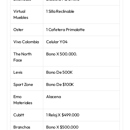
Virtual 
1 Silla Reclinable
Muebles
Oster
1 Cafetera Primalatte
Vivo Colombia
Celular Y04
The North 
Bono X 500.000.
Face
Levis
Bono De 500K
Sport Zone
Bono De $100K
Emo 
Alacena
Materiales
Cubitt
1 Reloj X $499.000
Branchos
Bono X $500.000