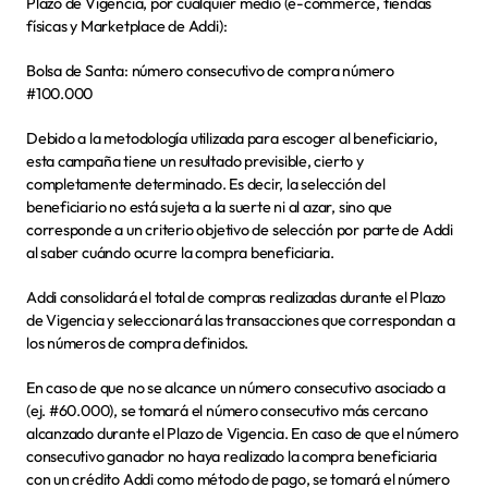
Plazo de Vigencia, por cualquier medio (e-commerce, tiendas 
físicas y Marketplace de Addi): 
Bolsa de Santa: número consecutivo de compra número
#100.000
Debido a la metodología utilizada para escoger al beneficiario, 
esta campaña tiene un resultado previsible, cierto y 
completamente determinado. Es decir, la selección del 
beneficiario no está sujeta a la suerte ni al azar, sino que 
corresponde a un criterio objetivo de selección por parte de Addi 
al saber cuándo ocurre la compra beneficiaria.
Addi consolidará el total de compras realizadas durante el Plazo 
de Vigencia y seleccionará las transacciones que correspondan a 
los números de compra definidos.
En caso de que no se alcance un número consecutivo asociado a 
(ej. #60.000), se tomará el número consecutivo más cercano 
alcanzado durante el Plazo de Vigencia. En caso de que el número 
consecutivo ganador no haya realizado la compra beneficiaria 
con un crédito Addi como método de pago, se tomará el número 