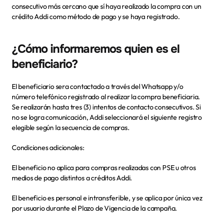
consecutivo más cercano que sí haya realizado la compra con un 
crédito Addi como método de pago y se haya registrado.
¿Cómo informaremos quien es el 
beneficiario?
El beneficiario sera contactado a través del Whatsapp y/o 
número telefónico registrado al realizar la compra beneficiaria. 
Se realizarán hasta tres (3) intentos de contacto consecutivos. Si 
no se logra comunicación, Addi seleccionará el siguiente registro 
elegible según la secuencia de compras.
Condiciones adicionales: 
El beneficio no aplica para compras realizadas con PSE u otros 
medios de pago distintos a créditos Addi.
El beneficio es personal e intransferible, y se aplica por única vez 
por usuario durante el Plazo de Vigencia de la campaña.