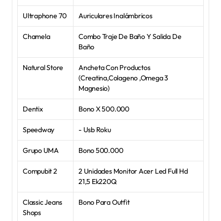
Ultraphone 70
Auriculares Inalámbricos
Chamela
Combo Traje De Baño Y Salida De 
Baño
Natural Store
Ancheta Con Productos 
(Creatina,Colageno ,Omega 3 
Magnesio)
Dentix
Bono X 500.000
Speedway
- Usb Roku
Grupo UMA
Bono 500.000
Compubit 2
2 Unidades Monitor Acer Led Full Hd 
21,5 Ek220Q
Classic Jeans 
Bono Para Outfit
Shops