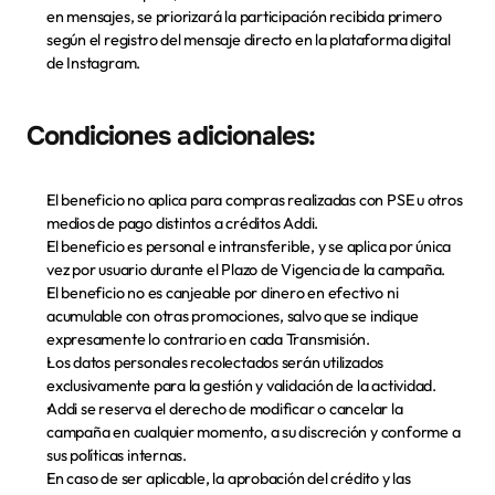
en mensajes, se priorizará la participación recibida primero 
según el registro del mensaje directo en la plataforma digital 
de Instagram.
Condiciones adicionales: 
El beneficio no aplica para compras realizadas con PSE u otros 
medios de pago distintos a créditos Addi.
El beneficio es personal e intransferible, y se aplica por única 
vez por usuario durante el Plazo de Vigencia de la campaña.
El beneficio no es canjeable por dinero en efectivo ni 
acumulable con otras promociones, salvo que se indique 
expresamente lo contrario en cada Transmisión.
Los datos personales recolectados serán utilizados 
exclusivamente para la gestión y validación de la actividad.
Addi se reserva el derecho de modificar o cancelar la 
campaña en cualquier momento, a su discreción y conforme a 
sus políticas internas. 
En caso de ser aplicable, la aprobación del crédito y las 