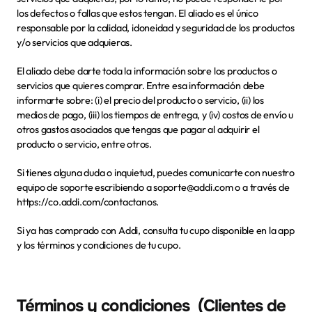
los defectos o fallas que estos tengan. El aliado es el único 
responsable por la calidad, idoneidad y seguridad de los productos 
y/o servicios que adquieras.
El aliado debe darte toda la información sobre los productos o 
servicios que quieres comprar. Entre esa información debe 
informarte sobre: (i) el precio del producto o servicio, (ii) los 
medios de pago, (iii) los tiempos de entrega, y (iv) costos de envío u 
otros gastos asociados que tengas que pagar al adquirir el 
producto o servicio, entre otros.
Si tienes alguna duda o inquietud, puedes comunicarte con nuestro 
equipo de soporte escribiendo a 
soporte@addi.com
 o a través de 
https://co.addi.com/contactanos.
Si ya has comprado con Addi, consulta tu cupo disponible en la app 
y los términos y condiciones de tu cupo.
Términos y condiciones  (Clientes de 