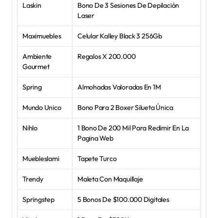
Laskin
Bono De 3 Sesiones De Depilación 
Laser
Maximuebles
Celular Kalley Black 3 256Gb
Ambiente 
Regalos X 200.000
Gourmet
Spring
Almohadas Valoradas En 1M
Mundo Unico
Bono Para 2 Boxer Silueta Única
Nihlo
1 Bono De 200 Mil Para Redimir En La 
Pagina Web
Muebleslami
Tapete Turco
Trendy
Maleta Con Maquillaje
Springstep
5 Bonos De $100.000 Digitales