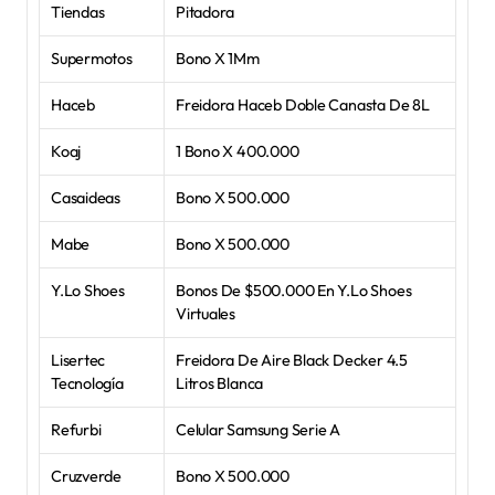
Tiendas
Pitadora
Supermotos
Bono X 1Mm
Haceb
Freidora Haceb Doble Canasta De 8L
Koaj
1 Bono X 400.000
Casaideas
Bono X 500.000
Mabe
Bono X 500.000
Y.Lo Shoes
Bonos De $500.000 En Y.Lo Shoes 
Virtuales
Lisertec 
Freidora De Aire Black Decker 4.5 
Tecnología
Litros Blanca
Refurbi
Celular Samsung Serie A
Cruzverde
Bono X 500.000