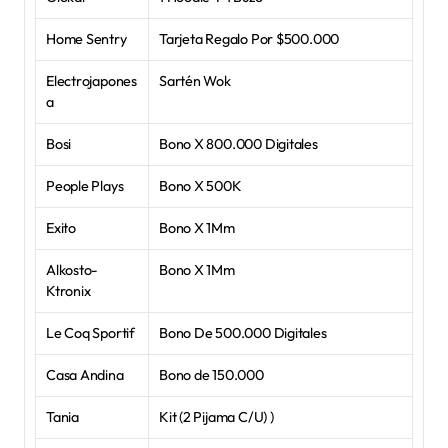
Home Sentry
Tarjeta Regalo Por $500.000
Electrojapones
Sartén Wok
a
Bosi
Bono X 800.000 Digitales
People Plays
Bono X 500K
Exito
Bono X 1Mm
Alkosto- 
Bono X 1Mm
Ktronix
Le Coq Sportif
Bono De 500.000 Digitales
Casa Andina
Bono de 150.000
Tania
Kit (2 Pijama C/U) )