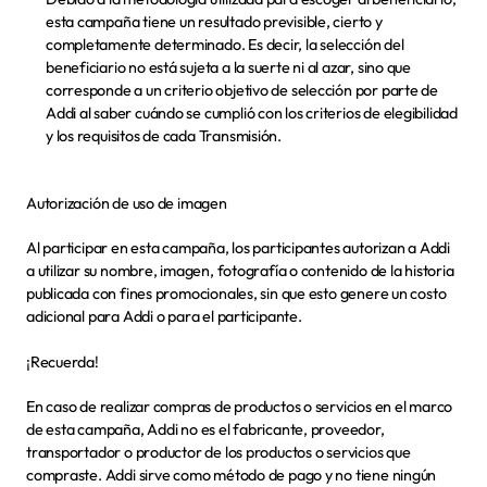
esta campaña tiene un resultado previsible, cierto y 
completamente determinado. Es decir, la selección del 
beneficiario no está sujeta a la suerte ni al azar, sino que 
corresponde a un criterio objetivo de selección por parte de 
Addi al saber cuándo se cumplió con los criterios de elegibilidad 
y los requisitos de cada Transmisión.
Autorización de uso de imagen
Al participar en esta campaña, los participantes autorizan a Addi 
a utilizar su nombre, imagen, fotografía o contenido de la historia 
publicada con fines promocionales, sin que esto genere un costo 
adicional para Addi o para el participante.
¡Recuerda!
En caso de realizar compras de productos o servicios en el marco 
de esta campaña, Addi no es el fabricante, proveedor, 
transportador o productor de los productos o servicios que 
compraste. Addi sirve como método de pago y no tiene ningún 