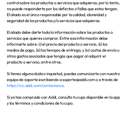
control sobre los productos o servicios que adquieras, por lo tanto, 
no puede responderte por los defectos o fallas que estos tengan. 
El aliado es el único responsable por la calidad, idoneidad y 
seguridad de los productos y/o servicios que adquieras.
El aliado debe darte toda la información sobre los productos o 
servicios que quieres comprar. Entre esa información debe 
informarte sobre: (i) el precio del producto o servicio, (ii) los 
medios de pago, (iii) los tiempos de entrega, y (iv) costos de envío u 
otros gastos asociados que tengas que pagar al adquirir el 
producto o servicio, entre otros.
Si tienes alguna duda o inquietud, puedes comunicarte con nuestro 
equipo de soporte escribiendo a 
soporte@addi.com
 o a través de 
https://co.addi.com/contactanos
.
Si ya has comprado con Addi, consulta tu cupo disponible en la app 
y los términos y condiciones de tu cupo.