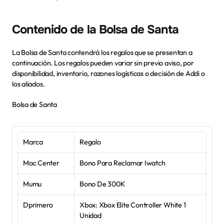
Contenido de la Bolsa de Santa
Paga tu cuota
La Bolsa de Santa contendrá los regalos que se presentan a 
Descarga la app
continuación. Los regalos pueden variar sin previo aviso, por 
disponibilidad, inventario, razones logísticas o decisión de Addi o 
los aliados.
Bolsa de Santa 
Marca
Regalo
Mac Center
Bono Para Reclamar Iwatch
Mumu
Bono De 300K
Dprimero
Xbox: Xbox Elite Controller White 1 
Unidad