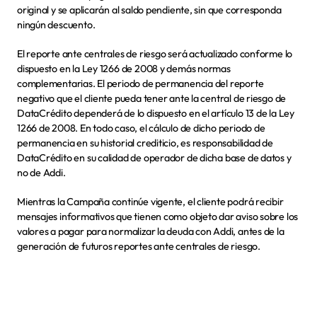
original y se aplicarán al saldo pendiente, sin que corresponda 
ningún descuento.
El reporte ante centrales de riesgo será actualizado conforme lo 
dispuesto en la Ley 1266 de 2008 y demás normas 
complementarias. El periodo de permanencia del reporte 
negativo que el cliente pueda tener ante la central de riesgo de 
DataCrédito dependerá de lo dispuesto en el artículo 13 de la Ley 
1266 de 2008. En todo caso, el cálculo de dicho periodo de 
permanencia en su historial crediticio, es responsabilidad de 
DataCrédito en su calidad de operador de dicha base de datos y 
no de Addi.
Mientras la Campaña continúe vigente, el cliente podrá recibir 
mensajes informativos que tienen como objeto dar aviso sobre los 
valores a pagar para normalizar la deuda con Addi, antes de la 
generación de futuros reportes ante centrales de riesgo.