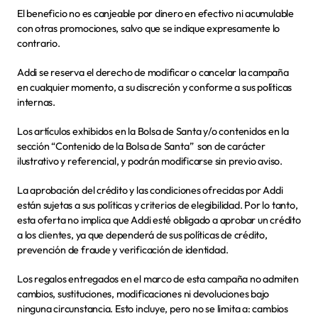
El beneficio no es canjeable por dinero en efectivo ni acumulable 
con otras promociones, salvo que se indique expresamente lo 
contrario.
Addi se reserva el derecho de modificar o cancelar la campaña 
en cualquier momento, a su discreción y conforme a sus políticas 
internas. 
Los artículos exhibidos en la Bolsa de Santa y/o contenidos en la 
sección “Contenido de la Bolsa de Santa”  son de carácter 
ilustrativo y referencial, y podrán modificarse sin previo aviso. 
La aprobación del crédito y las condiciones ofrecidas por Addi 
están sujetas a sus políticas y criterios de elegibilidad. Por lo tanto, 
esta oferta no implica que Addi esté obligado a aprobar un crédito 
a los clientes, ya que dependerá de sus políticas de crédito, 
prevención de fraude y verificación de identidad.
Los regalos entregados en el marco de esta campaña no admiten 
cambios, sustituciones, modificaciones ni devoluciones bajo 
ninguna circunstancia. Esto incluye, pero no se limita a: cambios 