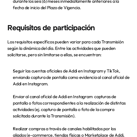
durante los seis (6) meses inmediatamente anteriores a la 
fecha de inicio del Plazo de Vigencia.
Requisitos de participación
Los requisitos específicos pueden variar para cada Transmisión 
según la dinámica del día. Entre las actividades que pueden 
solicitarse, pero sin limitarse a ellas, se encuentran:
Seguir las cuentas oficiales de Addi en 
Instagram y TikTok
, 
enviando captura de pantalla como evidencia al canal oficial de 
Addi en Instagram.
Enviar al canal oficial de Addi en Instagram  capturas de 
pantalla o fotos correspondientes a la realización de distintas 
actividades (ej. captura de pantalla o foto de la compra 
solicitada durante la Transmisión).
Realizar compras a través de canales habilitados por los 
aliados (e-commerce, tiendas físicas o Marketplace de Addi, 